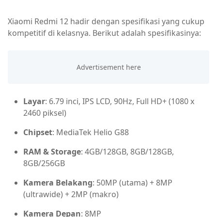
Xiaomi Redmi 12 hadir dengan spesifikasi yang cukup
kompetitif di kelasnya. Berikut adalah spesifikasinya:
Layar
: 6.79 inci, IPS LCD, 90Hz, Full HD+ (1080 x
2460 piksel)
Chipset
: MediaTek Helio G88
RAM & Storage
: 4GB/128GB, 8GB/128GB,
8GB/256GB
Kamera Belakang
: 50MP (utama) + 8MP
(ultrawide) + 2MP (makro)
Kamera Depan
: 8MP