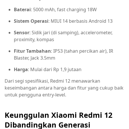
Baterai
: 5000 mAh, fast charging 18W
Sistem Operasi
: MIUI 14 berbasis Android 13
Sensor
: Sidik jari (di samping), accelerometer,
proximity, kompas
Fitur Tambahan
: IP53 (tahan percikan air), IR
Blaster, Jack 3.5mm
Harga
: Mulai dari Rp 1,9 jutaan
Dari segi spesifikasi, Redmi 12 menawarkan
keseimbangan antara harga dan fitur yang cukup baik
untuk pengguna entry-level.
Keunggulan Xiaomi Redmi 12
Dibandingkan Generasi