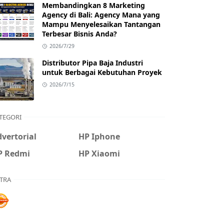
Membandingkan 8 Marketing
Agency di Bali: Agency Mana yang
Mampu Menyelesaikan Tantangan
Terbesar Bisnis Anda?
2026/7/29
Distributor Pipa Baja Industri
untuk Berbagai Kebutuhan Proyek
2026/7/15
TEGORI
vertorial
HP Iphone
P Redmi
HP Xiaomi
TRA