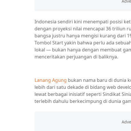
Indonesia sendiri kini menempati posisi ke
dengan proyeksi nilai mencapai 36 triliun r
bangsa justru hanya mengisi kurang dari 1%
Tombol Start yakin bahwa perlu ada sebu
lokal — bukan hanya dengan membuat gam
menceritakan perjuangan di baliknya.
Lanang Agung
bukan nama baru di dunia k
lebih dari satu dekade di bidang web devel
lewat berbagai inisiatif seperti Sindikat Si
terlebih dahulu berkecimpung di dunia g