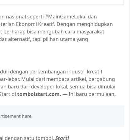
kan nasional seperti #MainGameLokal dan
terian Ekonomi Kreatif. Dengan menghidupkan
rt berharap bisa mengubah cara masyarakat
 alternatif, tapi pilihan utama yang
peduli dengan perkembangan industri kreatif
ar-lebar. Mulai dari membaca artikel, bergabung
n baru dari developer lokal, semua bisa dimulai
tart di
tombolstart.com.
— Ini baru permulaan.
ai dengan satu tombol.
Start!