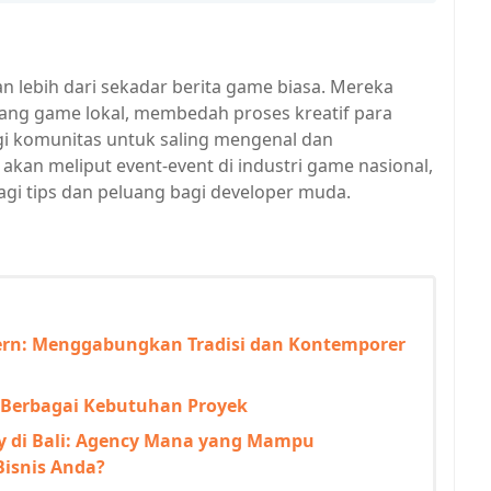
 lebih dari sekadar berita game biasa. Mereka
ang game lokal, membedah proses kreatif para
i komunitas untuk saling mengenal dan
 akan meliput event-event di industri game nasional,
gi tips dan peluang bagi developer muda.
ern: Menggabungkan Tradisi dan Kontemporer
k Berbagai Kebutuhan Proyek
 di Bali: Agency Mana yang Mampu
Bisnis Anda?