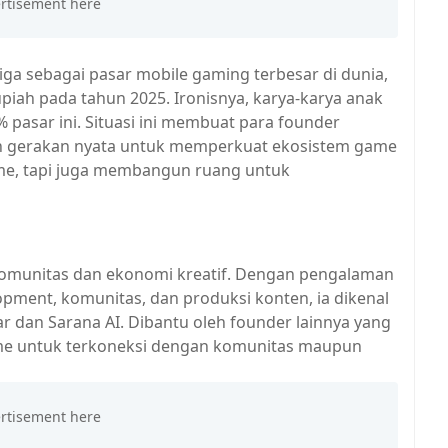
tiga sebagai pasar mobile gaming terbesar di dunia,
upiah pada tahun 2025. Ironisnya, karya-karya anak
 pasar ini. Situasi ini membuat para founder
ah gerakan nyata untuk memperkuat ekosistem game
e, tapi juga membangun ruang untuk
omunitas dan ekonomi kreatif. Dengan pengalaman
opment, komunitas, dan produksi konten, ia dikenal
niar dan Sarana AI. Dibantu oleh founder lainnya yang
ame untuk terkoneksi dengan komunitas maupun