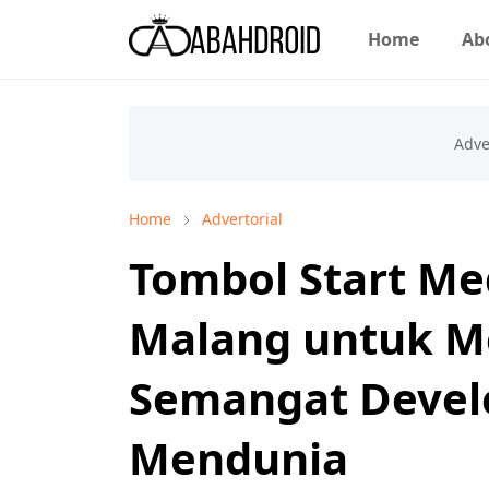
Home
Ab
Home
Advertorial
Tombol Start Medi
Malang untuk M
Semangat Devel
Mendunia