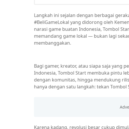
Langkah ini sejalan dengan berbagai gera
#BeliGameLokal yang didorong oleh Kemen
narasi game buatan Indonesia, Tombol Sta
memandang game lokal — bukan lagi sekadar
membanggakan.
Bagi gamer, kreator, atau siapa saja yang 
Indonesia, Tombol Start membuka pintu leb
dengan komunitas, hingga mendukung rilisa
hanya dengan satu langkah: tekan Tombol S
Karena kadang, revolusi besar cukup dimul