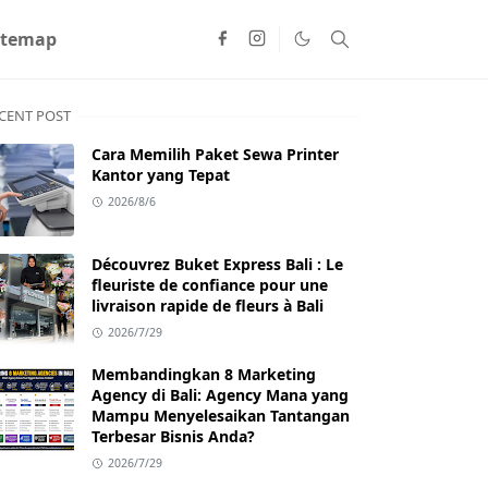
itemap
CENT POST
Cara Memilih Paket Sewa Printer
Kantor yang Tepat
2026/8/6
Découvrez Buket Express Bali : Le
fleuriste de confiance pour une
livraison rapide de fleurs à Bali
2026/7/29
Membandingkan 8 Marketing
Agency di Bali: Agency Mana yang
Mampu Menyelesaikan Tantangan
Terbesar Bisnis Anda?
2026/7/29