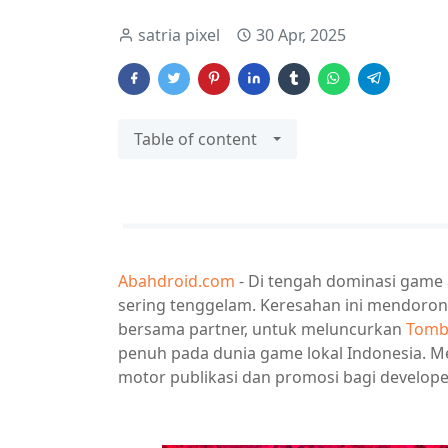
satria pixel
30 Apr, 2025
Table of content
Abahdroid.com
- Di tengah dominasi game a
sering tenggelam. Keresahan ini mendoron
bersama partner, untuk meluncurkan
Tombo
penuh pada dunia game lokal Indonesia. M
motor publikasi dan promosi bagi develope