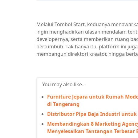
Melalui Tombol Start, keduanya menawarkan
ingin menghadirkan ulasan mendalam tent
developernya, serta memberikan ruang bag
bertumbuh. Tak hanya itu, platform ini juga
membangun direktori kreator, hingga berba
You may also like...
Furniture Jepara untuk Rumah Mod
di Tangerang
Distributor Pipa Baja Industri untu
Membandingkan 8 Marketing Agency
Menyelesaikan Tantangan Terbesar 