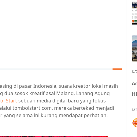
KA
Ad
sing di pasar Indonesia, suara kreator lokal masih
g dua sosok kreatif asal Malang, Lanang Agung
H
l Start
sebuah media digital baru yang fokus
elalui tombolstart.com, mereka bertekad menjadi
MI
r yang selama ini kurang mendapat perhatian.