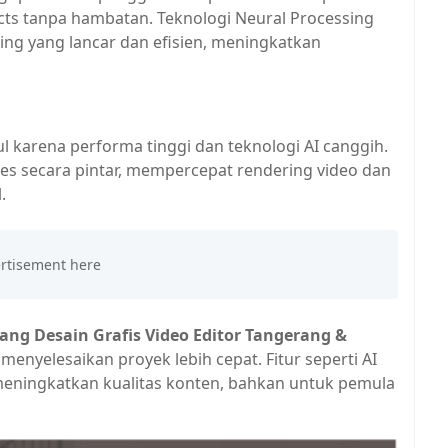
cts tanpa hambatan. Teknologi Neural Processing
g yang lancar dan efisien, meningkatkan
ul karena performa tinggi dan teknologi AI canggih.
s secara pintar, mempercepat rendering video dan
.
ng Desain Grafis Video Editor Tangerang &
enyelesaikan proyek lebih cepat. Fitur seperti AI
 meningkatkan kualitas konten, bahkan untuk pemula