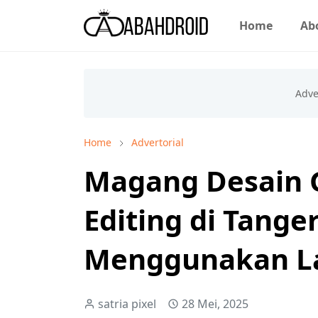
Home
Ab
Home
Advertorial
Magang Desain G
Editing di Tang
Menggunakan La
satria pixel
28 Mei, 2025