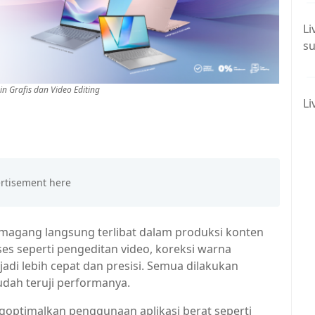
Li
su
 Grafis dan Video Editing
Li
 magang langsung terlibat dalam produksi konten
es seperti pengeditan video, koreksi warna
jadi lebih cepat dan presisi. Semua dilakukan
dah teruji performanya.
engoptimalkan penggunaan aplikasi berat seperti