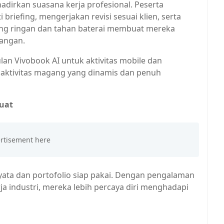
irkan suasana kerja profesional. Peserta
 briefing, mengerjakan revisi sesuai klien, serta
yang ringan dan tahan baterai membuat mereka
pangan.
n Vivobook AI untuk aktivitas mobile dan
g aktivitas magang yang dinamis dan penuh
uat
ta dan portofolio siap pakai. Dengan pengalaman
a industri, mereka lebih percaya diri menghadapi