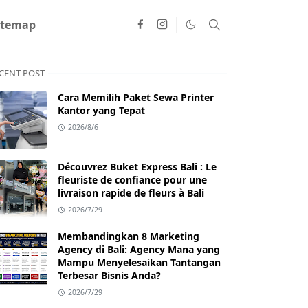
itemap
CENT POST
Cara Memilih Paket Sewa Printer
Kantor yang Tepat
2026/8/6
Découvrez Buket Express Bali : Le
fleuriste de confiance pour une
livraison rapide de fleurs à Bali
2026/7/29
Membandingkan 8 Marketing
Agency di Bali: Agency Mana yang
Mampu Menyelesaikan Tantangan
Terbesar Bisnis Anda?
2026/7/29