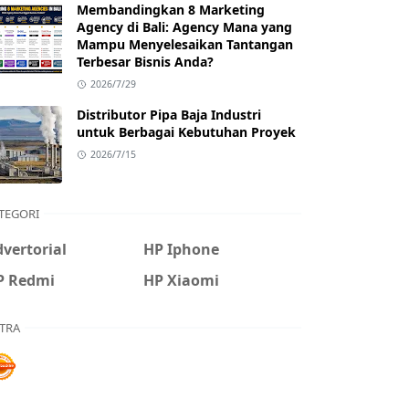
Membandingkan 8 Marketing
Agency di Bali: Agency Mana yang
Mampu Menyelesaikan Tantangan
Terbesar Bisnis Anda?
2026/7/29
Distributor Pipa Baja Industri
untuk Berbagai Kebutuhan Proyek
2026/7/15
TEGORI
vertorial
HP Iphone
P Redmi
HP Xiaomi
TRA