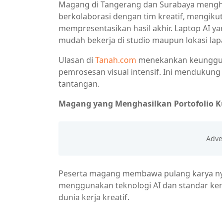
Magang di Tangerang dan Surabaya menghad
berkolaborasi dengan tim kreatif, mengikuti
mempresentasikan hasil akhir. Laptop AI 
mudah bekerja di studio maupun lokasi la
Ulasan di
Tanah.com
menekankan keunggula
pemrosesan visual intensif. Ini mendukun
tantangan.
Magang yang Menghasilkan Portofolio K
Peserta magang membawa pulang karya nya
menggunakan teknologi AI dan standar kerj
dunia kerja kreatif.