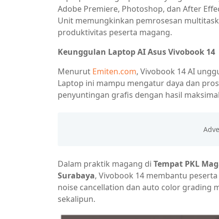
Adobe Premiere, Photoshop, dan After Effe
Unit memungkinkan pemrosesan multitaskin
produktivitas peserta magang.
Keunggulan Laptop AI Asus Vivobook 14
Menurut
Emiten.com
, Vivobook 14 AI ungg
Laptop ini mampu mengatur daya dan prose
penyuntingan grafis dengan hasil maksimal
Dalam praktik magang di
Tempat PKL Maga
Surabaya
, Vivobook 14 membantu peserta m
noise cancellation dan auto color grading
sekalipun.