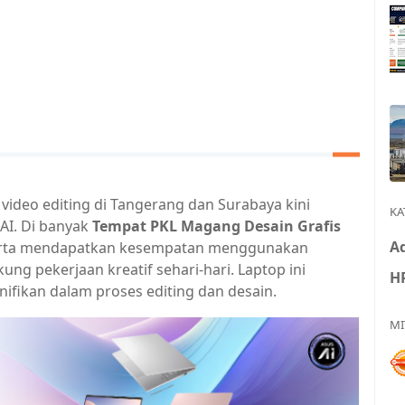
video editing di Tangerang dan Surabaya kini
KA
AI. Di banyak
Tempat PKL Magang Desain Grafis
Ad
erta mendapatkan kesempatan menggunakan
g pekerjaan kreatif sehari-hari. Laptop ini
H
ifikan dalam proses editing dan desain.
MI