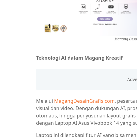
Magang Desain
Teknologi AI dalam Magang Kreatif
Melalui
MagangDesainGrafis.com
, peserta
visual dan video. Dengan dukungan AI, pros
otomatis, hingga penyusunan layout grafis 
dengan Laptop AI Asus Vivobook 14 yang su
Laptop ini dilengkapi fitur AI yang bisa m