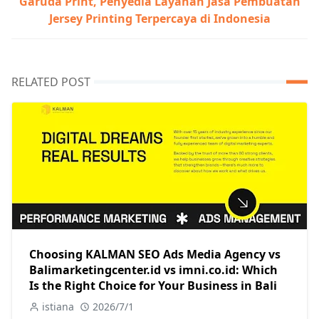
Garuda Print, Penyedia Layanan Jasa Pembuatan
Jersey Printing Terpercaya di Indonesia
RELATED POST
Choosing KALMAN SEO Ads Media Agency vs
Balimarketingcenter.id vs imni.co.id: Which
Is the Right Choice for Your Business in Bali
istiana
2026/7/1