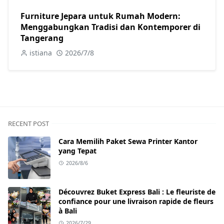
Furniture Jepara untuk Rumah Modern:
Menggabungkan Tradisi dan Kontemporer di
Tangerang
istiana
2026/7/8
RECENT POST
Cara Memilih Paket Sewa Printer Kantor
yang Tepat
2026/8/6
Découvrez Buket Express Bali : Le fleuriste de
confiance pour une livraison rapide de fleurs
à Bali
2026/7/29