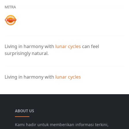
MITRA
Living in harmony with
lunar cycles
can feel
surprisingly natural.
Living in harmony with
lunar cycles
ABOUT US
Kami hadir untuk memberikan informasi terkini,