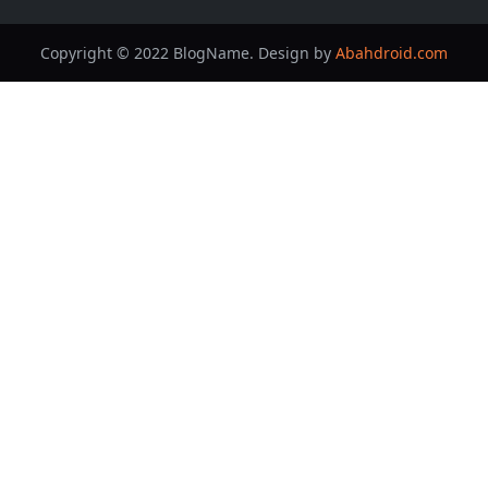
Copyright © 2022 BlogName. Design by
Abahdroid.com