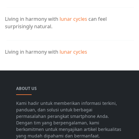
Living in harmony with
lunar cycles
can feel
surprisingly natural.
Living in harmony with
lunar cycles
ABOUT US
Kami hadir untuk memberikan informasi terkini,
panduan, dan solusi untuk berbagai
permasalahan perangkat smartphone Anda.
Dengan tim yang berpengalaman, kami
berkomitmen untuk menyajikan artikel berkualitas
yang mudah dipahami dan bermanfaat.