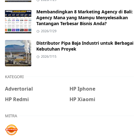
Membandingkan 8 Marketing Agency di Bali:
Agency Mana yang Mampu Menyelesaikan
Tantangan Terbesar Bisnis Anda?
2026/7/29
Distributor Pipa Baja Industri untuk Berbagai
Kebutuhan Proyek
2026/7/15
KATEGORI
Advertorial
HP Iphone
HP Redmi
HP Xiaomi
MITRA