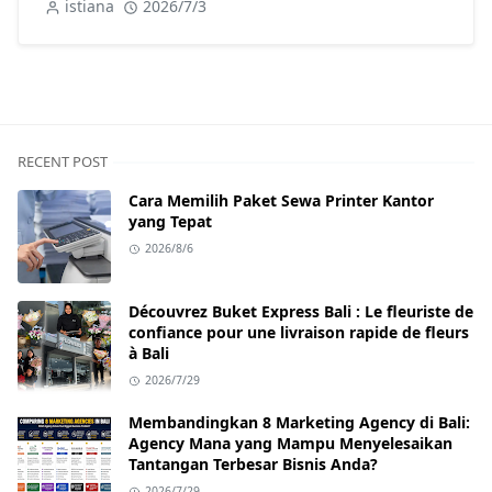
istiana
2026/7/3
RECENT POST
Cara Memilih Paket Sewa Printer Kantor
yang Tepat
2026/8/6
Découvrez Buket Express Bali : Le fleuriste de
confiance pour une livraison rapide de fleurs
à Bali
2026/7/29
Membandingkan 8 Marketing Agency di Bali:
Agency Mana yang Mampu Menyelesaikan
Tantangan Terbesar Bisnis Anda?
2026/7/29