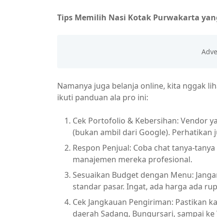
Tips Memilih Nasi Kotak Purwakarta yang
​Namanya juga belanja online, kita nggak li
ikuti panduan ala pro ini:
Cek Portofolio & Kebersihan: Vendor ya
(bukan ambil dari Google). Perhatikan 
Respon Penjual: Coba chat tanya-tanya 
manajemen mereka profesional.
Sesuaikan Budget dengan Menu: Jangan
standar pasar. Ingat, ada harga ada ru
Cek Jangkauan Pengiriman: Pastikan kat
daerah Sadang, Bungursari, sampai ke