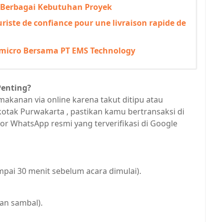
k Berbagai Kebutuhan Proyek
uriste de confiance pour une livraison rapide de
kmicro Bersama PT EMS Technology
Penting?
akanan via online karena takut ditipu atau
otak Purwakarta , pastikan kamu bertransaksi di
or WhatsApp resmi yang terverifikasi di Google
mpai 30 menit sebelum acara dimulai).
san sambal).