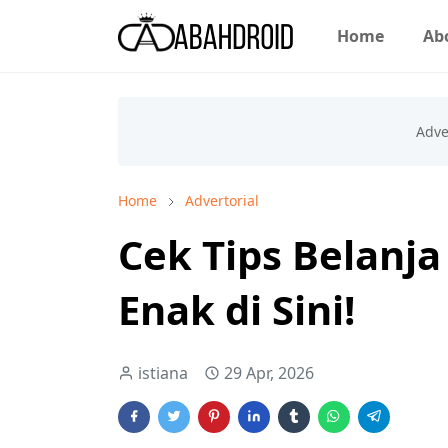
Home
Ab
Home
Advertorial
Cek Tips Belanj
Enak di Sini!
istiana
29 Apr, 2026