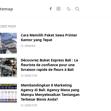
itemap
CENT POST
Cara Memilih Paket Sewa Printer
Kantor yang Tepat
2026/8/6
Découvrez Buket Express Bali : Le
fleuriste de confiance pour une
livraison rapide de fleurs à Bali
2026/7/29
Membandingkan 8 Marketing
Agency di Bali: Agency Mana yang
Mampu Menyelesaikan Tantangan
Terbesar Bisnis Anda?
2026/7/29