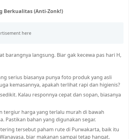
 Berkualitas (Anti-Zonk!)
hat barangnya langsung. Biar gak kecewa pas hari H,
ng serius biasanya punya foto produk yang asli
juga kemasannya, apakah terlihat rapi dan higienis?
sedikit. Kalau responnya cepat dan sopan, biasanya
 tergiur harga yang terlalu murah di bawah
pa. Pastikan bahan yang digunakan segar.
ering tersebut paham rute di Purwakarta, baik itu
 Wanayasa, biar makanan sampai tetap hangat.