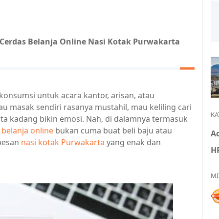
 Cerdas Belanja Online Nasi Kotak Purwakarta
 konsumsi untuk acara kantor, arisan, atau
 masak sendiri rasanya mustahil, mau keliling cari
KA
ta kadang bikin emosi. Nah, di dalamnya termasuk
,
belanja online
bukan cuma buat beli baju atau
Ad
 pesan
nasi kotak Purwakarta
yang enak dan
H
MI