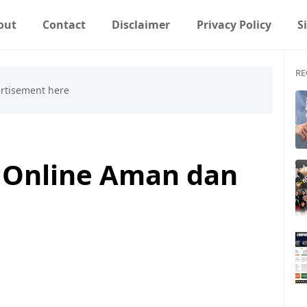
out
Contact
Disclaimer
Privacy Policy
S
RE
a Online Aman dan