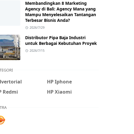
Membandingkan 8 Marketing
Agency di Bali: Agency Mana yang
Mampu Menyelesaikan Tantangan
Terbesar Bisnis Anda?
2026/7/29
Distributor Pipa Baja Industri
untuk Berbagai Kebutuhan Proyek
2026/7/15
TEGORI
vertorial
HP Iphone
P Redmi
HP Xiaomi
TRA