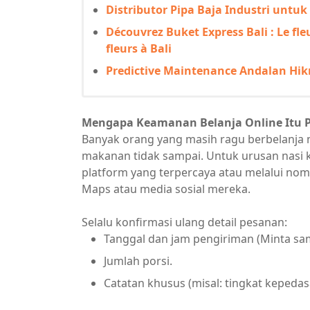
Distributor Pipa Baja Industri untu
Découvrez Buket Express Bali : Le fle
fleurs à Bali
Predictive Maintenance Andalan Hi
Mengapa Keamanan Belanja Online Itu 
​Banyak orang yang masih ragu berbelanja m
makanan tidak sampai. Untuk urusan nasi k
platform yang terpercaya atau melalui nom
Maps atau media sosial mereka.
​Selalu konfirmasi ulang detail pesanan:
​Tanggal dan jam pengiriman (Minta sa
Jumlah porsi.
​Catatan khusus (misal: tingkat kepeda