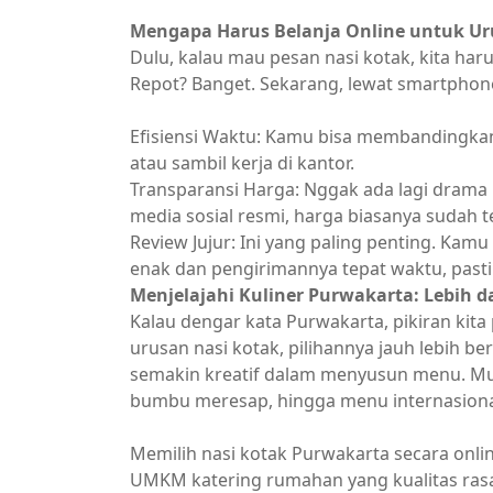
Mengapa Harus Belanja Online untuk Ur
Dulu, kalau mau pesan nasi kotak, kita har
Repot? Banget. Sekarang, lewat smartphone
Efisiensi Waktu: Kamu bisa membandingkan
atau sambil kerja di kantor.
Transparansi Harga: Nggak ada lagi drama 
media sosial resmi, harga biasanya sudah te
Review Jujur: Ini yang paling penting. Kamu 
enak dan pengirimannya tepat waktu, pasti 
Menjelajahi Kuliner Purwakarta: Lebih d
Kalau dengar kata Purwakarta, pikiran kita 
urusan nasi kotak, pilihannya jauh lebih b
semakin kreatif dalam menyusun menu. Mula
bumbu meresap, hingga menu internasional
Memilih nasi kotak Purwakarta secara onl
UMKM katering rumahan yang kualitas rasan