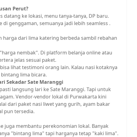
usan Perut?
us datang ke lokasi, menu tanya-tanya, DP baru.
 di genggaman, semuanya jadi lebih seamless .
 harga dari lima katering berbeda sambil rebahan
"harga nembak". Di platform belanja online atau
rtera jelas sesuai paket.
bisa lihat testimoni orang lain. Kalau nasi kotaknya
bintang lima bicara.
ari Sekadar Sate Maranggi
pasti langsung lari ke Sate Maranggi. Tapi untuk
eragam. Vendor-vendor lokal di Purwakarta kini
i dari paket nasi liwet yang gurih, ayam bakar
 pun tersedia.
ine juga membantu perekonomian lokal. Banyak
ya "bintang lima" tapi harganya tetap "kaki lima".