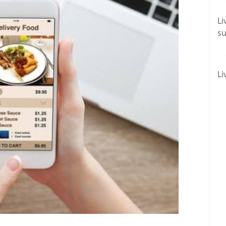
Li
su
Li