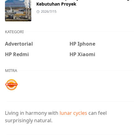
Kebutuhan Proyek
2026/7/15
KATEGORI
Advertorial
HP Iphone
HP Redmi
HP Xiaomi
MITRA
Living in harmony with
lunar cycles
can feel
surprisingly natural.