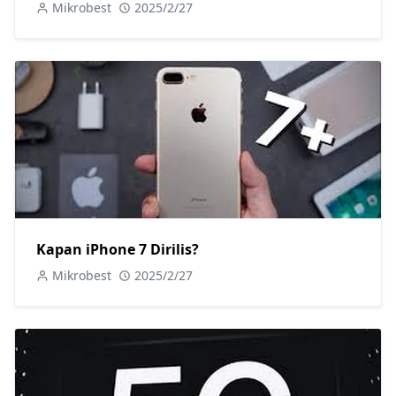
Mikrobest
2025/2/27
Kapan iPhone 7 Dirilis?
Mikrobest
2025/2/27