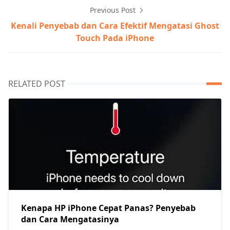
Previous Post
Kenali Penyebab dan Cara Efektif Mengatasi Ghost
Touch Pada iPhone
RELATED POST
Kenapa HP iPhone Cepat Panas? Penyebab
dan Cara Mengatasinya