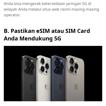
Anda bisa mengecek ketersediaan jaringan 5G di
wilayah Anda melalui situs web resmi masing-masing
operator.
B. Pastikan eSIM atau SIM Card
Anda Mendukung 5G