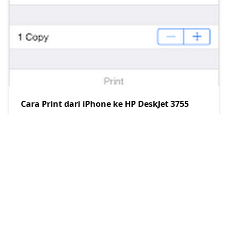
Cara Print dari iPhone ke HP DeskJet 3755
Mikrobest
2025/2/27
RECENT POST
Cara Memilih Paket Sewa Printer Kantor
yang Tepat