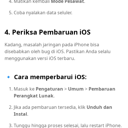
Matikan kembali
Mode Pesawat
.
Coba nyalakan data seluler.
4. Periksa Pembaruan iOS
Kadang, masalah jaringan pada iPhone bisa
disebabkan oleh bug di iOS. Pastikan Anda selalu
menggunakan versi iOS terbaru.
🔹 Cara memperbarui iOS:
Masuk ke
Pengaturan
>
Umum
>
Pembaruan
Perangkat Lunak
.
Jika ada pembaruan tersedia, klik
Unduh dan
Instal
.
Tunggu hingga proses selesai, lalu restart iPhone.