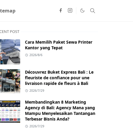
itemap
CENT POST
Cara Memilih Paket Sewa Printer
Kantor yang Tepat
2026/8/6
Découvrez Buket Express Bali : Le
fleuriste de confiance pour une
livraison rapide de fleurs à Bali
2026/7/29
Membandingkan 8 Marketing
Agency di Bali: Agency Mana yang
Mampu Menyelesaikan Tantangan
Terbesar Bisnis Anda?
2026/7/29