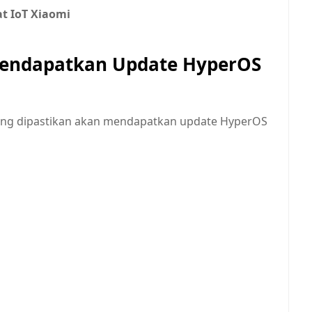
at IoT Xiaomi
Mendapatkan Update HyperOS
yang dipastikan akan mendapatkan update HyperOS