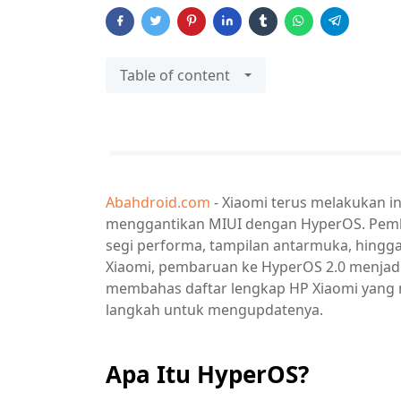
Table of content
Abahdroid.com
- Xiaomi terus melakukan 
menggantikan MIUI dengan HyperOS. Pemb
segi performa, tampilan antarmuka, hingga
Xiaomi, pembaruan ke HyperOS 2.0 menjadi h
membahas daftar lengkap HP Xiaomi yang
langkah untuk mengupdatenya.
Apa Itu HyperOS?