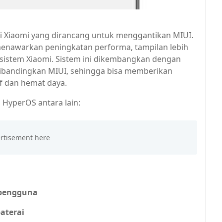
ri Xiaomi yang dirancang untuk menggantikan MIUI.
menawarkan peningkatan performa, tampilan lebih
kosistem Xiaomi. Sistem ini dikembangkan dengan
 dibandingkan MIUI, sehingga bisa memberikan
f dan hemat daya.
 HyperOS antara lain:
 pengguna
aterai