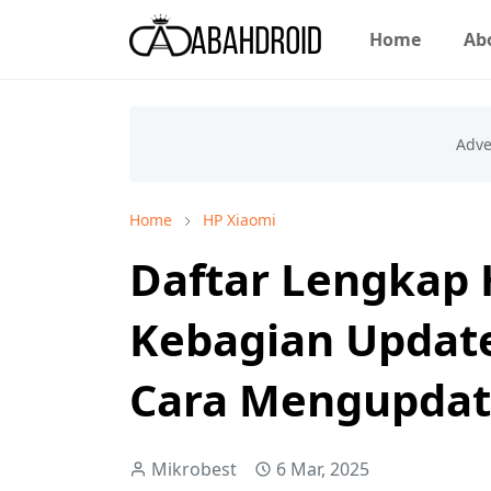
Home
Ab
Home
HP Xiaomi
Daftar Lengkap 
Kebagian Update
Cara Mengupda
Mikrobest
6 Mar, 2025