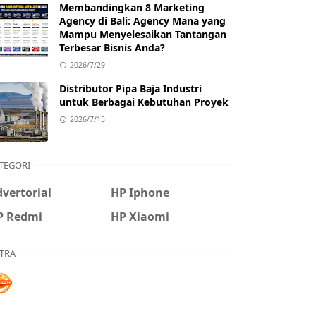
Membandingkan 8 Marketing
Agency di Bali: Agency Mana yang
Mampu Menyelesaikan Tantangan
Terbesar Bisnis Anda?
2026/7/29
Distributor Pipa Baja Industri
untuk Berbagai Kebutuhan Proyek
2026/7/15
TEGORI
vertorial
HP Iphone
P Redmi
HP Xiaomi
TRA