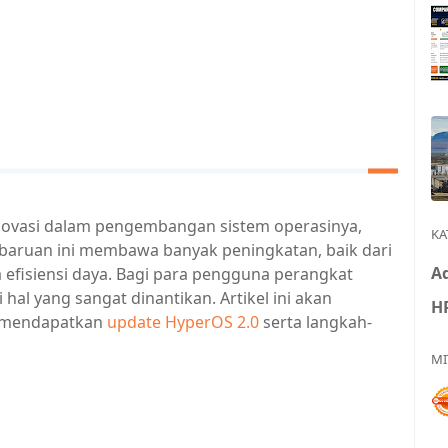
inovasi dalam pengembangan sistem operasinya,
KA
aruan ini membawa banyak peningkatan, baik dari
Ad
 efisiensi daya. Bagi para pengguna perangkat
al yang sangat dinantikan. Artikel ini akan
H
 mendapatkan
update HyperOS 2.0
serta langkah-
MI