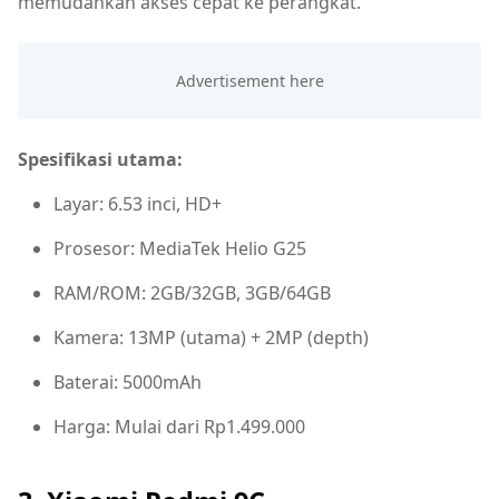
memudahkan akses cepat ke perangkat.
Spesifikasi utama:
Layar: 6.53 inci, HD+
Prosesor: MediaTek Helio G25
RAM/ROM: 2GB/32GB, 3GB/64GB
Kamera: 13MP (utama) + 2MP (depth)
Baterai: 5000mAh
Harga: Mulai dari Rp1.499.000