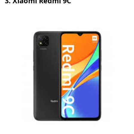
3. Xiaomi Redmi 9C