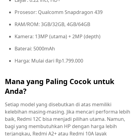
Layar: 6.22 inci, HD+
Prosesor: Qualcomm Snapdragon 439
RAM/ROM: 3GB/32GB, 4GB/64GB
Kamera: 13MP (utama) + 2MP (depth)
Baterai: 5000mAh
Harga: Mulai dari Rp1.799.000
Mana yang Paling Cocok untuk
Anda?
Setiap model yang disebutkan di atas memiliki
kelebihan masing-masing. Jika mencari performa lebih
baik, Redmi 12C bisa menjadi pilihan utama. Namun,
bagi yang membutuhkan HP dengan harga lebih
terjangkau, Redmi A2+ atau Redmi 10A layak