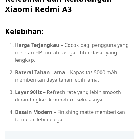
Xiaomi Redmi A3
Kelebihan:
Harga Terjangkau
– Cocok bagi pengguna yang
mencari HP murah dengan fitur dasar yang
lengkap.
Baterai Tahan Lama
– Kapasitas 5000 mAh
memberikan daya tahan lebih lama.
Layar 90Hz
– Refresh rate yang lebih smooth
dibandingkan kompetitor sekelasnya.
Desain Modern
– Finishing matte memberikan
tampilan lebih elegan.