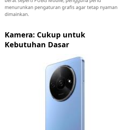
berat seperti PUBG Mobile, pengguna perlu
menurunkan pengaturan grafis agar tetap nyaman
dimainkan.
Kamera: Cukup untuk
Kebutuhan Dasar